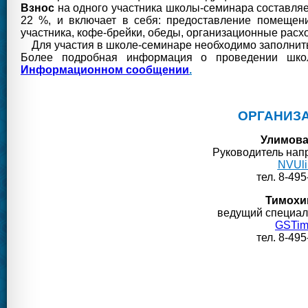
Взнос
на одного участника школы-семинара составляе
22 %, и включает в себя: предоставление помещени
участника, кофе-брейки, обеды, организационные расх
Для участия в школе-семинаре необходимо заполни
Более подробная информация о проведении школ
Информационном сообщении
.
ОРГАНИЗ
Улимова
Руководитель на
NVUl
тел. 8-495
Тимохи
ведущий специал
GSTim
тел. 8-495