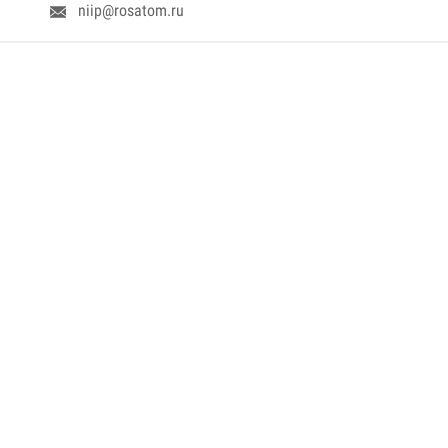
niip@rosatom.ru