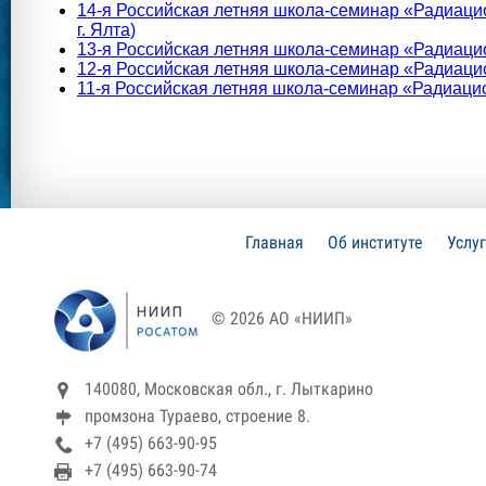
14-я Российская летняя школа-семинар «Радиацио
г. Ялта)
13-я Российская летняя школа-семинар «Радиацион
12-я Российская летняя школа-семинар «Радиацион
11-я Российская летняя школа-семинар «Радиацион
Главная
Об институте
Услу
© 2026 АО «НИИП»
140080, Московская обл., г. Лыткарино
промзона Тураево, строение 8.
+7 (495) 663-90-95
+7 (495) 663-90-74