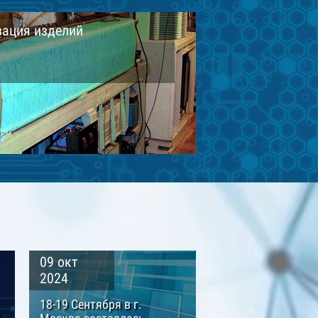
зация изделий
09 окт
2024
18-19 Сентября в г.