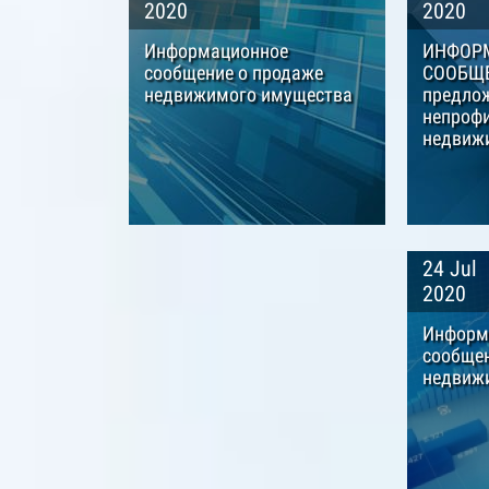
2020
2020
Информационное
ИНФОР
сообщение о продаже
СООБЩЕ
недвижимого имущества
предлож
непроф
недвиж
24 Jul
2020
Информ
сообщен
недвиж