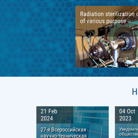
Radiation sterilization 
of various purpose
Н
21 Feb
04 Oct
2024
2023
27-я Всероссийская
Уведомл
обществ
научно-техническая