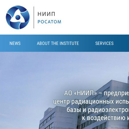
Skip to main content
NEWS
ABOUT THE INSTITUTE
SERVICES