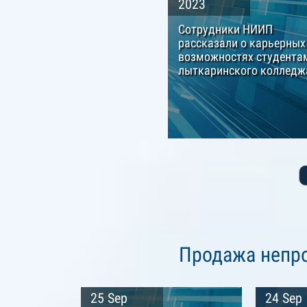
2023
Сотрудники НИИП
рассказали о карьерных
возможностях студента
лыткаринского колледж
Продажа непр
25 Sep
24 Sep