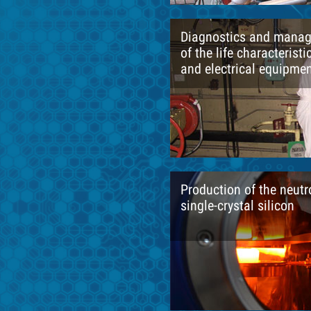
Diagnostics and mana
of the life characteris
and electrical equipme
Production of the neut
single-crystal silicon