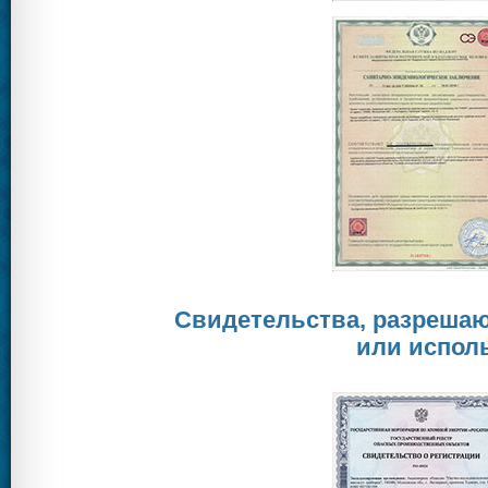
Свидетельства, разреша
или испол