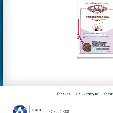
Главная
Об институте
Услу
© 2026 RISI