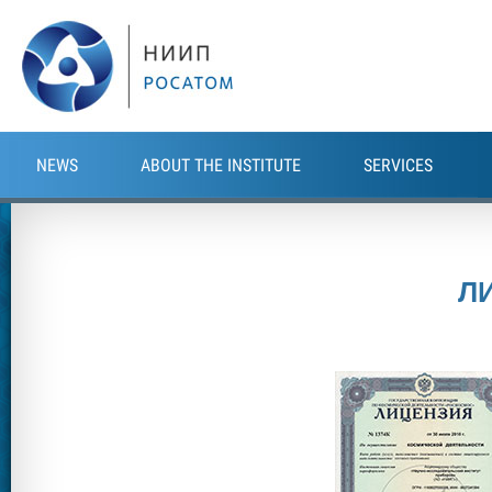
Skip to main content
NEWS
ABOUT THE INSTITUTE
SERVICES
Л